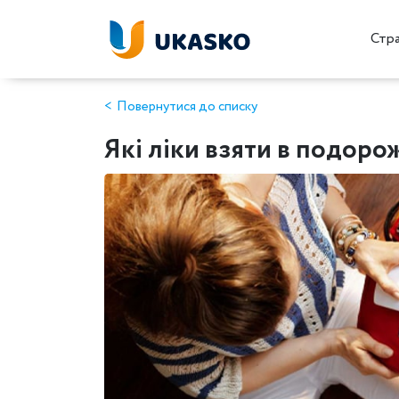
Стр
Повернутися до списку
Які ліки взяти в подоро