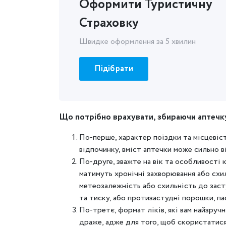
Оформити Туристичну
Страховку
Швидке оформлення за 5 хвилин
Підібрати
Що потрібно врахувати, збираючи аптечк
По-перше, характер поїздки та місцевіст
відпочинку, вміст аптечки може сильно в
По-друге, зважте на вік та особливості 
матимуть хронічні захворювання або схи
метеозалежність або схильність до засту
та тиску, або протизастудні порошки, па
По-третє, формат ліків, які вам найзруч
драже, адже для того, щоб скористатися 