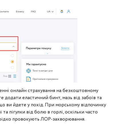
ленні онлайн страхування на безкоштовному
ьте додати еластичний бинт, мазь від забоїв та
кщо ви йдете у похід. При морському відпочинку
 та пігулки від болю в горлі, оскільки часто
нерідко провокують ЛОР-захворювання.