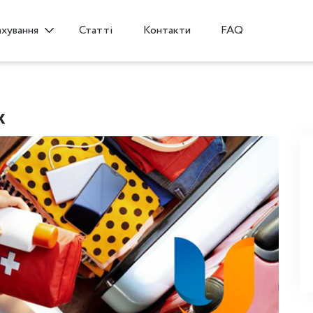
Статті
Контакти
FAQ
ахування
ж