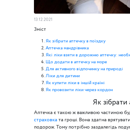
13.12.2021
Зміст
Як зібрати аптечку в поїздку
Аптечка мандрівника
Які ліки взяти в дорожню аптечку: необ
Що додати в аптечку на море
Для активного відпочинку на природі
Ліки для дитини
Як купити ліки в іншій країні
Як провозити ліки через кордон
Як зібрати 
Аптечка є такою ж важливою частиною будь
страховка
та гроші. Вона здатна врятуват
подорож. Тому потрібно заздалегідь подум