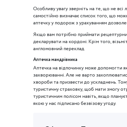
Особливу увагу зверніть на те, що не всі
самостійно визначає список того, що можн
аптечку у подорож з урахуванням дозволе
Якщо вам потрібно приймати рецептурний 
декларувати на кордоні. Крім того, візьмі
англомовний переклад.
Аптечка мандрівника
Аптечка на відпочинку може допомогти як
захворюванні. Але не варто захоплюватис
хвороби та призвести до ускладнень. Т
туристичну страховку, щоб мати змогу от
туристичним полісом навіть, якщо плануєт
якою у нас підписано безвізову угоду.