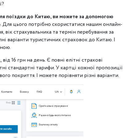
ї?
для поїздки до Китаю, ви можете за допомогою
o
. Для цього потрібно скористатися нашим онлайн-
я, вік страхувальника та термін перебування за
пні варіанти туристичних страховок до Китаю. І
іною.
 від 16 грн на день. Є повні елітні страхові
тні стандартні тарифи. У картці кожної пропозиції
ого покриття. І можете порівняти різні варіанти.