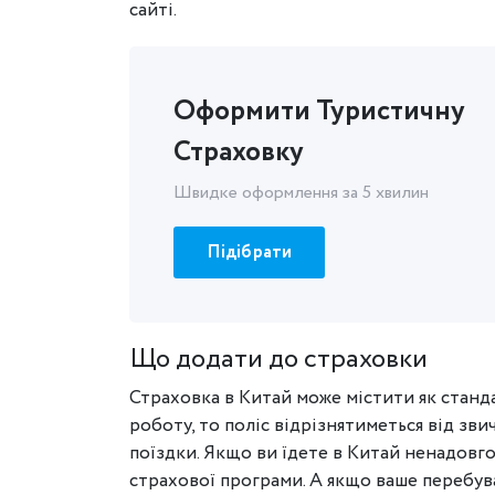
сайті.
Оформити Туристичну
Страховку
Швидке оформлення за 5 хвилин
Підібрати
Що додати до страховки
Страховка в Китай може містити як станда
роботу, то поліс відрізнятиметься від зв
поїздки. Якщо ви їдете в Китай ненадовго
страхової програми. А якщо ваше перебув