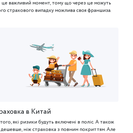
 І це важливий момент, тому що через це можуть
ого страхового випадку можлива своя франшиза.
раховка в Китай
ого, які ризики будуть включені в поліс. А також
 дешевше, ніж страховка з повним покриттям. Але