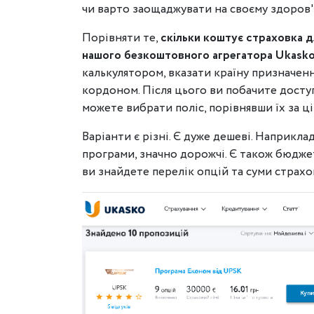
чи варто заощаджувати на своєму здоров'
Порівняти те,
скільки коштує страховка 
нашого безкоштовного агрегатора Ukask
калькулятором, вказати країну призначенн
кордоном. Після цього ви побачите досту
можете вибрати поліс, порівнявши їх за ц
Варіанти є різні. Є дуже дешеві. Наприклад,
програми, значно дорожчі. Є також бюдже
ви знайдете перелік опцій та суми страхов