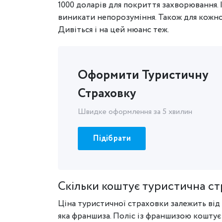
1000 доларів для покриття захворювання.
виникати непорозуміння. Також для кожн
Дивіться і на цей нюанс теж.
Оформити Туристичну
Страховку
Швидке оформлення за 5 хвилин
Підібрати
Скільки коштує туристична ст
Ціна туристичної страховки залежить від т
яка франшиза. Поліс із франшизою коштує