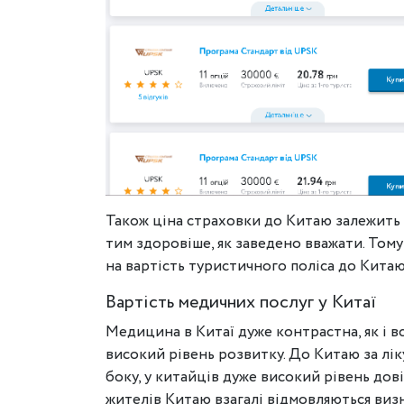
Також ціна страховки до Китаю залежить 
тим здоровіше, як заведено вважати. Тому
на вартість туристичного поліса до Китаю
Вартість медичних послуг у Китаї
Медицина в Китаї дуже контрастна, як і все
високий рівень розвитку. До Китаю за лік
боку, у китайців дуже високий рівень до
жителів Китаю взагалі відмовляються визн