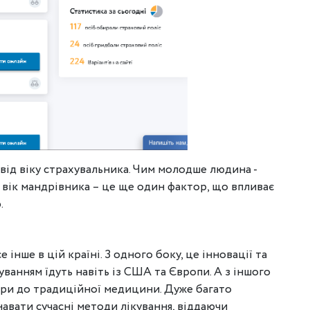
від віку страхувальника. Чим молодше людина -
 вік мандрівника – це ще один фактор, що впливає
.
 інше в цій країні. З одного боку, це інновації та
уванням їдуть навіть із США та Європи. А з іншого
віри до традиційної медицини. Дуже багато
авати сучасні методи лікування, віддаючи