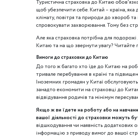
Туристична страховка до Китаю обов'язков
щоб убезпечити себе. Китай – країна, яка 
клімату, повітря та природи до хвороб та 
спровокувати захворювання. Тому без стр
Але яка страховка потрібна для подорож
Китаю та на що звернути увагу? Читайте п
Вимоги до страховки до Китаю
До того ж багато хто їде до Китаю на роб
тривале перебування в країні та підвищену
Іноземних громадян у Китаї обслуговують 
занадто економити на страховці до Китаю
відвідування родичів та мінімум пересува
Якщо ж ви їдете на роботу або на навчанн
вашої діяльності до страховки можуть бу
відшкодування чи наявність додаткових о
інформацію з приводу вимог до вашої стр