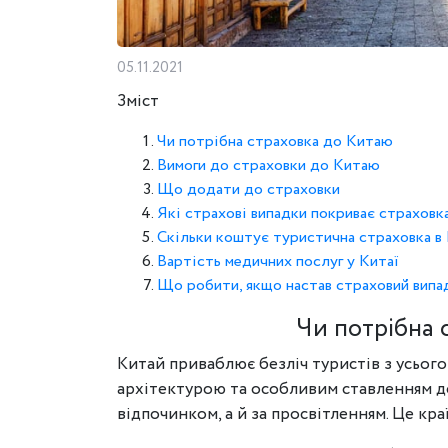
05.11.2021
Зміст
Чи потрібна страховка до Китаю
Вимоги до страховки до Китаю
Що додати до страховки
Які страхові випадки покриває страховк
Скільки коштує туристична страховка в
Вартість медичних послуг у Китаї
Що робити, якщо настав страховий випа
Чи потрібна 
Китай приваблює безліч туристів з усього
архітектурою та особливим ставленням до
відпочинком, а й за просвітленням. Це кра