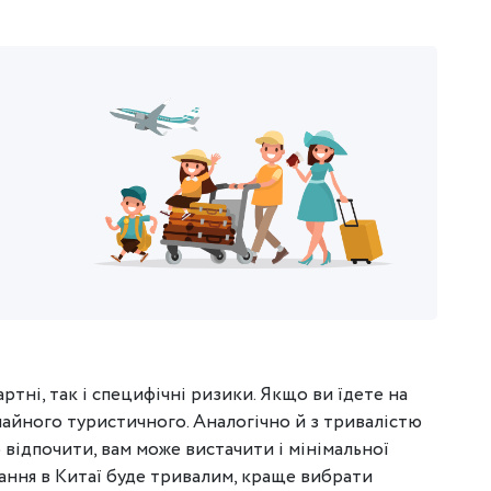
ртні, так і специфічні ризики. Якщо ви їдете на
ичайного туристичного. Аналогічно й з тривалістю
 відпочити, вам може вистачити і мінімальної
ання в Китаї буде тривалим, краще вибрати