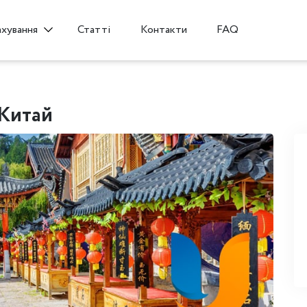
Статті
Контакти
FAQ
ахування
 Китай