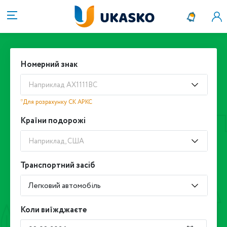
Номерний знак
Наприклад АХ1111ВС
*Для розрахунку СК АРКС
Країни подорожі
Наприклад, США
Транспортний засіб
Легковий автомобіль
Коли виїжджаєте