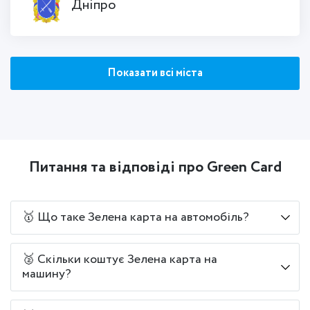
Дніпро
Показати всі міста
Питання та відповіді про Green Card
🥇 Що таке Зелена карта на автомобіль?
🥈 Скільки коштує Зелена карта на
машину?