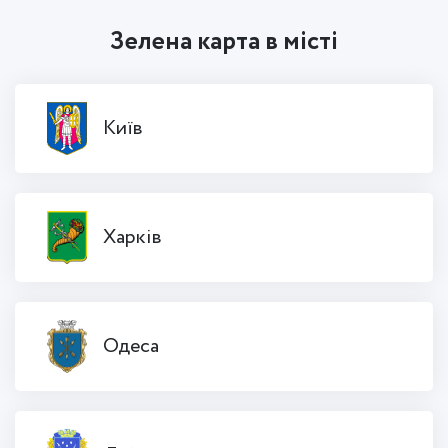
Зелена карта в місті
Київ
Харків
Одеса