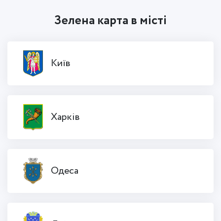
Зелена карта в місті
Київ
Харків
Одеса