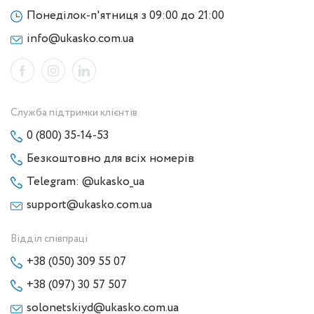
Понеділок-п'ятниця з 09:00 до 21:00
info@ukasko.com.ua
Служба підтримки клієнтів
0 (800) 35-14-53
Безкоштовно для всіх номерів
Telegram: @ukasko_ua
support@ukasko.com.ua
Відділ співпраці
+38 (050) 309 55 07
+38 (097) 30 57 507
solonetskiyd@ukasko.com.ua