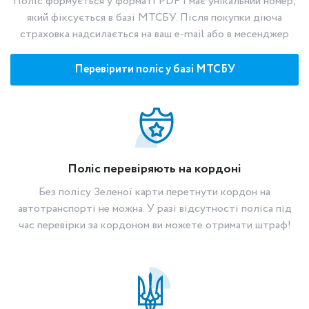
Поліс формується у форматі PDF і має унікальний номер,
який фіксується в базі МТСБУ. Після покупки діюча
страховка надсилається на ваш e-mail або в месенджер
Перевірити поліс у базі МТСБУ
Поліс перевіряють на кордоні
Без полісу Зеленої карти перетнути кордон на
автотранспорті не можна. У разі відсутності поліса під
час перевірки за кордоном ви можете отримати штраф!