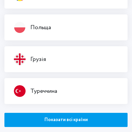
Польща
Грузія
Туреччина
Показати всі країни