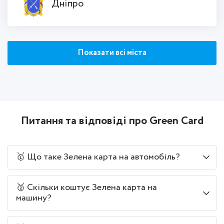
Дніпро
Показати всі міста
Питання та відповіді про Green Card
🥇 Що таке Зелена карта на автомобіль?
🥈 Скільки коштує Зелена карта на
машину?