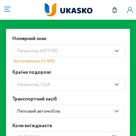
Номерний знак
Наприклад АХ1111ВС
*Для розрахунку СК АРКС
Країни подорожі
Наприклад, США
Транспортний засіб
Легковий автомобіль
Коли виїжджаєте