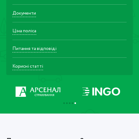
Документи
Ціна поліса
Питання та відповіді
Корисні статті