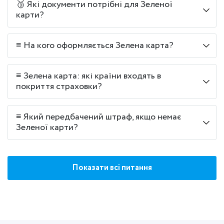
🥉 Які документи потрібні для Зеленої
карти?
≡ На кого оформляється Зелена карта?
≡ Зелена карта: які країни входять в
покриття страховки?
≡ Який передбачений штраф, якщо немає
Зеленої карти?
Показати всі питання