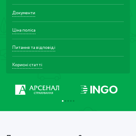
Документи
Ціна поліса
Питання та відповіді
Корисні статті