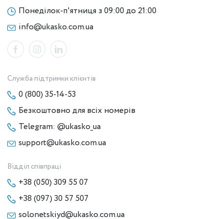
Понеділок-п'ятниця з 09:00 до 21:00
info@ukasko.com.ua
Служба підтримки клієнтів
0 (800) 35-14-53
Безкоштовно для всіх номерів
Telegram: @ukasko_ua
support@ukasko.com.ua
Відділ співпраці
+38 (050) 309 55 07
+38 (097) 30 57 507
solonetskiyd@ukasko.com.ua