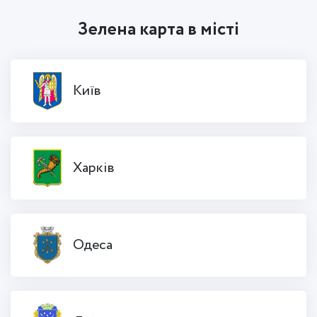
Зелена карта в місті
Київ
Харків
Одеса