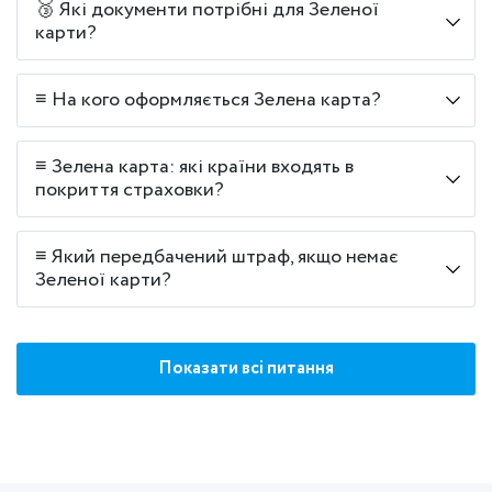
🥉 Які документи потрібні для Зеленої
карти?
≡ На кого оформляється Зелена карта?
≡ Зелена карта: які країни входять в
покриття страховки?
≡ Який передбачений штраф, якщо немає
Зеленої карти?
Показати всі питання