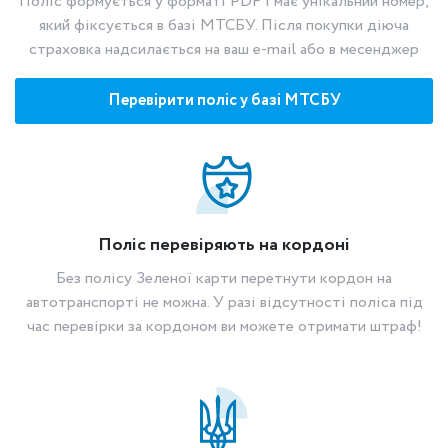
Поліс формується у форматі PDF і має унікальний номер,
який фіксується в базі МТСБУ. Після покупки діюча
страховка надсилається на ваш e-mail або в месенджер
Перевірити поліс у базі МТСБУ
Поліс перевіряють на кордоні
Без полісу Зеленої карти перетнути кордон на
автотранспорті не можна. У разі відсутності поліса під
час перевірки за кордоном ви можете отримати штраф!