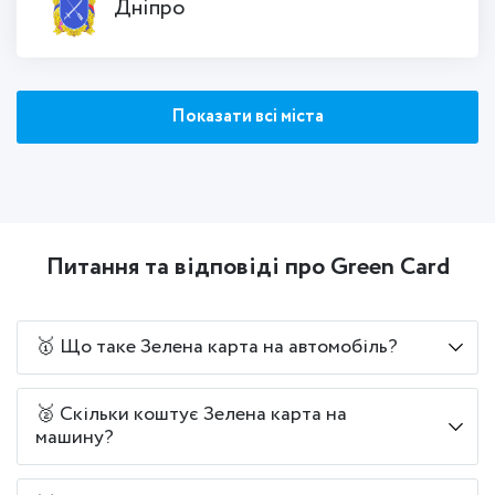
Дніпро
Показати всі міста
Питання та відповіді про Green Card
🥇 Що таке Зелена карта на автомобіль?
🥈 Скільки коштує Зелена карта на
машину?