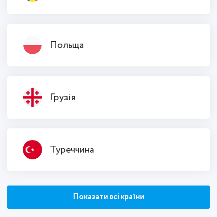
Польща
Грузія
Туреччина
Показати всі країни