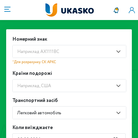
Номерний знак
Наприклад АХ1111ВС
*Для розрахунку СК АРКС
Країни подорожі
Наприклад, США
Транспортний засіб
Легковий автомобіль
Коли виїжджаєте