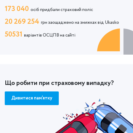
173 040
осіб придбали страховий поліс
20 269 254
грн заощаджено на знижках від Ukasko
50531
варіантів ОСЦПВ на сайті
Що робити при страховому випадку?
Дивитися пам’ятку