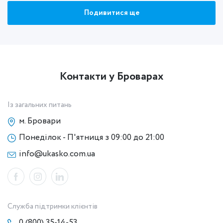
Подивитися ще
Контакти у Броварах
Із загальних питань
м. Бровари
Понеділок - П'ятниця з 09:00 до 21:00
info@ukasko.com.ua
Служба підтримки клієнтів
0 (800) 35-14-53