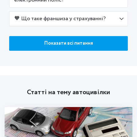
електронний поліс?
🧡 Що таке франшиза у страхуванні?
Показати всі питання
Статті на тему автоцивілки