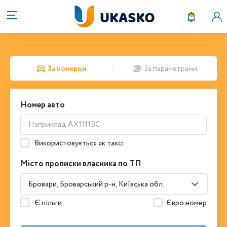
За номером
За параметрами
Номер авто
Використовується як таксі
Місто прописки власника по ТП
Бровари, Броварський р-н, Київська обл.
Є пільги
Євро номер