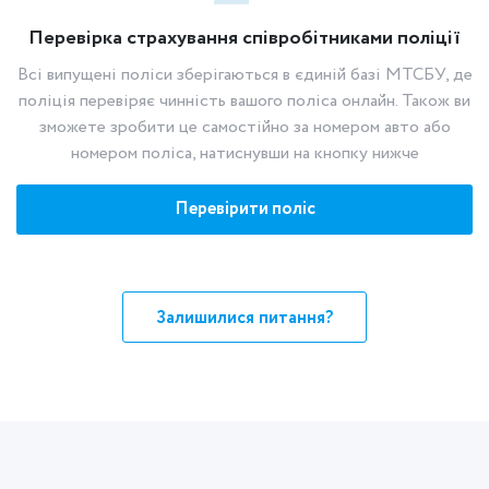
Перевірка страхування співробітниками поліції
Всі випущені поліси зберігаються в єдиній базі МТСБУ, де
поліція перевіряє чинність вашого поліса онлайн. Також ви
зможете зробити це самостійно за номером авто або
номером поліса, натиснувши на кнопку нижче
Перевірити поліс
Залишилися питання?