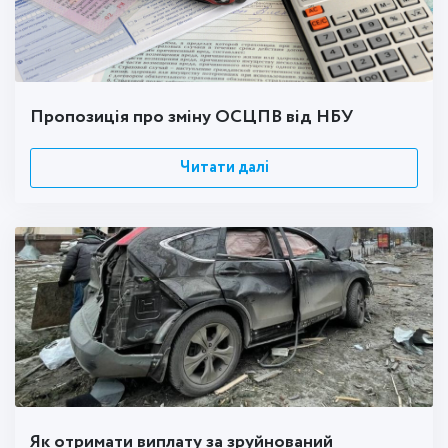
Пропозиція про зміну ОСЦПВ від НБУ
Читати далі
Як отримати виплату за зруйнований