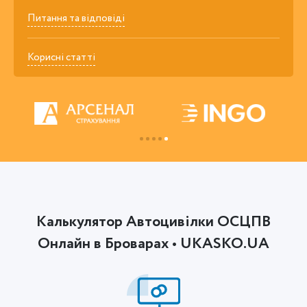
Питання та відповіді
Корисні статті
Калькулятор Автоцивілки ОСЦПВ
Онлайн в Броварах • UKASKO.UA