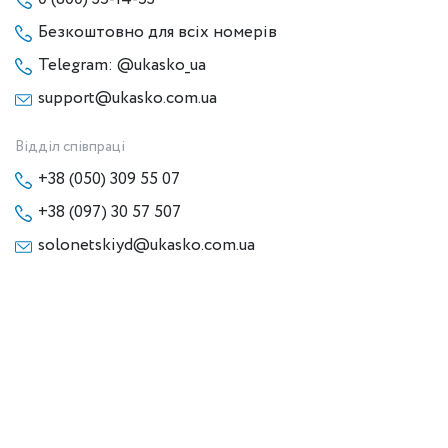
Безкоштовно для всіх номерів
Telegram: @ukasko_ua
support@ukasko.com.ua
Відділ співпраці
+38 (050) 309 55 07
+38 (097) 30 57 507
solonetskiyd@ukasko.com.ua