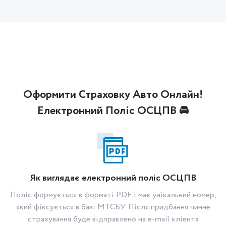
Оформити Страховку Авто Онлайн!
Електронний Поліс ОСЦПВ 🚘
Як виглядає електронний поліс ОСЦПВ
Поліс формується в форматі PDF і має унікальний номер,
який фіксується в базі МТСБУ. Після придбання чинне
страхування буде відправлено на e-mail кліента