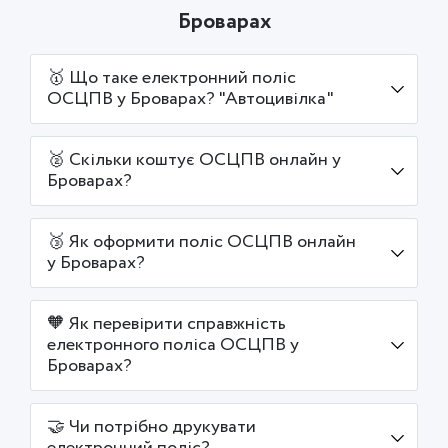
Броварах
🥇 Що таке електронний поліс
ОСЦПВ у Броварах? "Автоцивілка"
🥈 Скільки коштує ОСЦПВ онлайн у
Броварах?
🥉 Як оформити поліс ОСЦПВ онлайн
у Броварах?
🧡 Як перевірити справжність
електронного поліса ОСЦПВ у
Броварах?
🤝 Чи потрібно друкувати