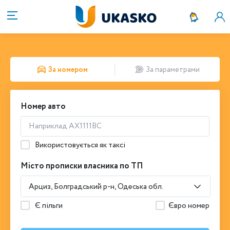
За номером
За параметрами
Номер авто
Використовується як таксі
Місто прописки власника по ТП
Арциз, Болградський р-н, Одеська обл.
Є пільги
Євро номер