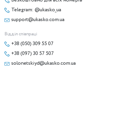
Безкоштовно для всіх номерів
Telegram: @ukasko_ua
support@ukasko.com.ua
Відділ співпраці
+38 (050) 309 55 07
+38 (097) 30 57 507
solonetskiyd@ukasko.com.ua