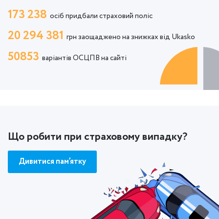
173 238
осіб придбали страховий поліс
20 294 381
грн заощаджено на знижках від Ukasko
50853
варіантів ОСЦПВ на сайті
Що робити при страховому випадку?
Дивитися пам’ятку