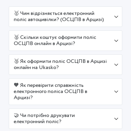
🥇 Чим відрізняється електронний
поліс автоцивілки? (ОСЦПВ в Арцизі)
🥈 Скільки коштує оформити поліс
ОСЦПВ онлайн в Арцизі?
🥉 Як оформити поліс ОСЦПВ в Арцизі
онлайн на Ukasko?
🧡 Як перевірити справжність
електронного поліса ОСЦПВ в
Арцизі?
🤝 Чи потрібно друкувати
електронний поліс?