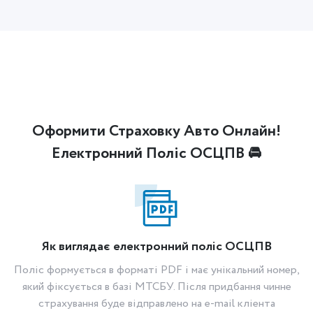
Оформити Страховку Авто Онлайн!
Електронний Поліс ОСЦПВ 🚘
Як виглядає електронний поліс ОСЦПВ
Поліс формується в форматі PDF і має унікальний номер,
який фіксується в базі МТСБУ. Після придбання чинне
страхування буде відправлено на e-mail кліента