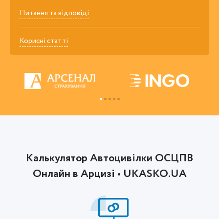
Питання та відповіді
Корисні статті
Калькулятор Автоцивілки ОСЦПВ
Онлайн в Арцизі • UKASKO.UA