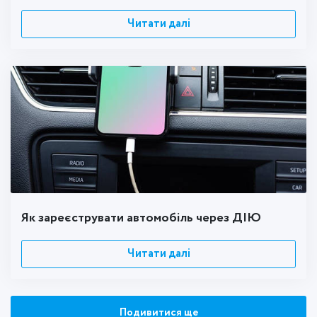
Читати далі
Як зареєструвати автомобіль через ДІЮ
Читати далі
Подивитися ще