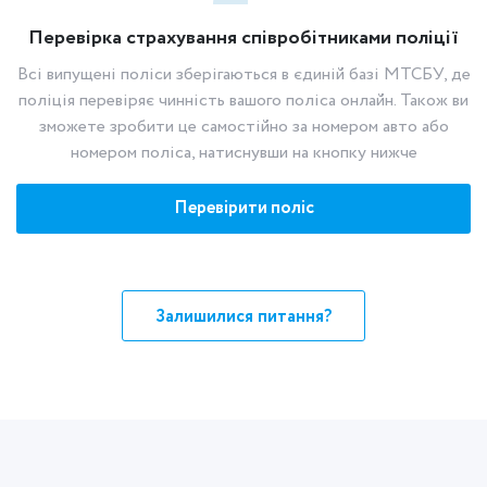
Перевірка страхування співробітниками поліції
Всі випущені поліси зберігаються в єдиній базі МТСБУ, де
поліція перевіряє чинність вашого поліса онлайн. Також ви
зможете зробити це самостійно за номером авто або
номером поліса, натиснувши на кнопку нижче
Перевірити поліс
Залишилися питання?