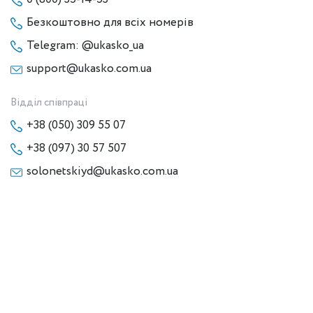
Безкоштовно для всіх номерів
Telegram: @ukasko_ua
support@ukasko.com.ua
Відділ співпраці
+38 (050) 309 55 07
+38 (097) 30 57 507
solonetskiyd@ukasko.com.ua