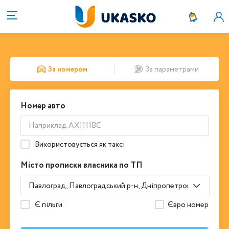
За номером
За параметрами
Номер авто
Використовується як таксі
Місто прописки власника по ТП
Павлоград, Павлоградський р-н, Дніпропетровська обл.
Є пільги
Євро номер