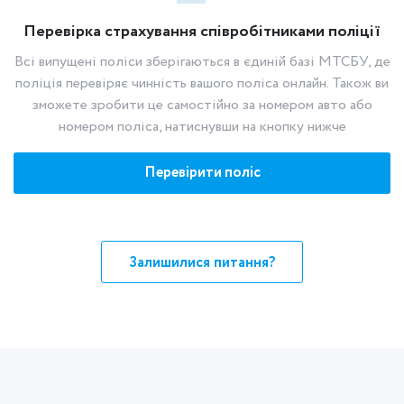
Перевірка страхування співробітниками поліції
Всі випущені поліси зберігаються в єдиній базі МТСБУ, де
поліція перевіряє чинність вашого поліса онлайн. Також ви
зможете зробити це самостійно за номером авто або
номером поліса, натиснувши на кнопку нижче
Перевірити поліс
Залишилися питання?