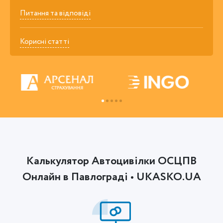
Питання та відповіді
Корисні статті
Калькулятор Автоцивілки ОСЦПВ
Онлайн в Павлограді • UKASKO.UA