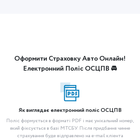
Оформити Страховку Авто Онлайн!
Електронний Поліс ОСЦПВ 🚘
Як виглядає електронний поліс ОСЦПВ
Поліс формується в форматі PDF і має унікальний номер,
який фіксується в базі МТСБУ. Після придбання чинне
страхування буде відправлено на e-mail кліента