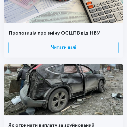
Пропозиція про зміну ОСЦПВ від НБУ
Читати далі
Як отримати виплату за зруйнований