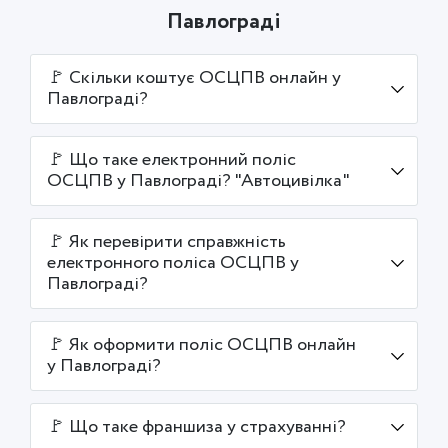
Павлограді
🚩 Скільки коштує ОСЦПВ онлайн у
Павлограді?
🚩 Що таке електронний поліс
ОСЦПВ у Павлограді? "Автоцивілка"
🚩 Як перевірити справжність
електронного поліса ОСЦПВ у
Павлограді?
🚩 Як оформити поліс ОСЦПВ онлайн
у Павлограді?
🚩 Що таке франшиза у страхуванні?