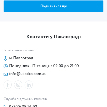
Подивитися ще
Контакти у Павлограді
Із загальних питань
м. Павлоград
Понеділок - П'ятниця з 09:00 до 21:00
info@ukasko.com.ua
Служба підтримки клієнтів
0 (800) 35-14-53