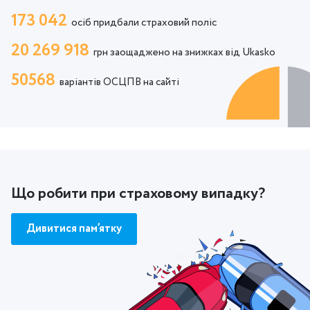
173 042
осіб придбали страховий поліс
20 269 918
грн заощаджено на знижках від Ukasko
50568
варіантів ОСЦПВ на сайті
Що робити при страховому випадку?
Дивитися пам’ятку