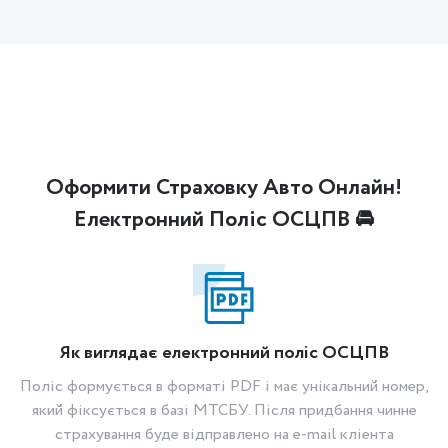
Оформити Страховку Авто Онлайн!
Електронний Поліс ОСЦПВ 🚘
Як виглядає електронний поліс ОСЦПВ
Поліс формується в форматі PDF і має унікальний номер,
який фіксується в базі МТСБУ. Після придбання чинне
страхування буде відправлено на e-mail кліента