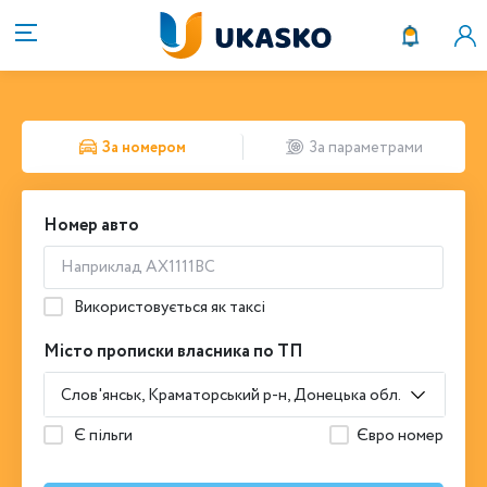
За номером
За параметрами
Номер авто
Використовується як таксі
Місто прописки власника по ТП
Слов'янськ, Краматорський р-н, Донецька обл.
Є пільги
Євро номер