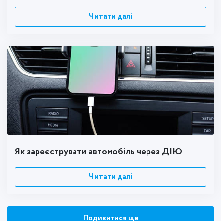
Читати далі
Як зареєструвати автомобіль через ДІЮ
Читати далі
Подивитися ще