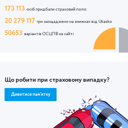
173 113
осіб придбали страховий поліс
20 279 117
грн заощаджено на знижках від Ukasko
50653
варіантів ОСЦПВ на сайті
Що робити при страховому випадку?
Дивитися пам’ятку