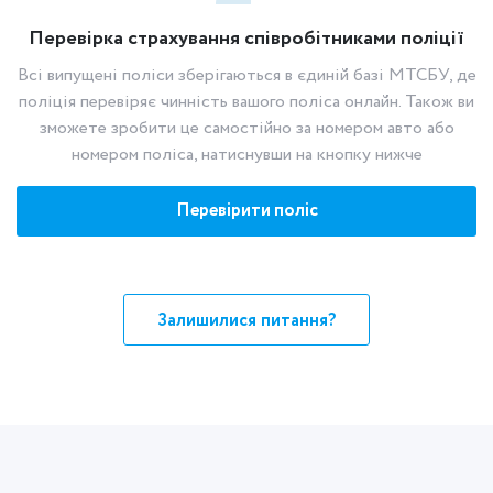
Перевірка страхування співробітниками поліції
Всі випущені поліси зберігаються в єдиній базі МТСБУ, де
поліція перевіряє чинність вашого поліса онлайн. Також ви
зможете зробити це самостійно за номером авто або
номером поліса, натиснувши на кнопку нижче
Перевірити поліс
Залишилися питання?