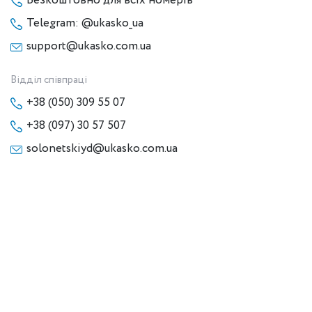
Безкоштовно для всіх номерів
Telegram: @ukasko_ua
support@ukasko.com.ua
Відділ співпраці
+38 (050) 309 55 07
+38 (097) 30 57 507
solonetskiyd@ukasko.com.ua