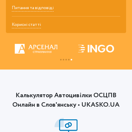
Питання та відповіді
Корисні статті
Калькулятор Автоцивілки ОСЦПВ
Онлайн в Слов'янську • UKASKO.UA