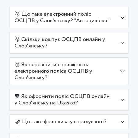
🥇 Що таке електронний поліс
ОСЦПВ у Слов'янську? "Автоцивілка"
🥈 Скільки коштує ОСЦПВ онлайн у
Слов'янську?
🥉 Як перевірити справжність
електронного поліса ОСЦПВ у
Слов'янську?
🧡 Як оформити поліс ОСЦПВ онлайн
у Слов'янську на Ukasko?
🤝 Що таке франшиза у страхуванні?