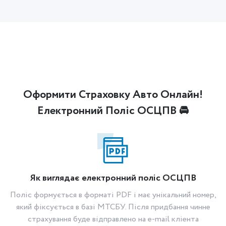
Оформити Страховку Авто Онлайн!
Електронний Поліс ОСЦПВ 🚘
Як виглядає електронний поліс ОСЦПВ
Поліс формується в форматі PDF і має унікальний номер,
який фіксується в базі МТСБУ. Після придбання чинне
страхування буде відправлено на e-mail кліента