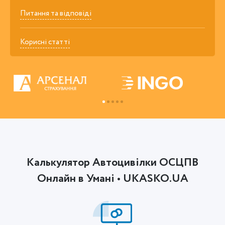
Питання та відповіді
Корисні статті
Калькулятор Автоцивілки ОСЦПВ
Онлайн в Умані • UKASKO.UA