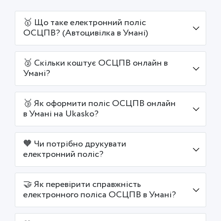
🥇 Що таке електронний поліс
ОСЦПВ? (Автоцивілка в Умані)
🥈 Скільки коштує ОСЦПВ онлайн в
Умані?
🥉 Як оформити поліс ОСЦПВ онлайн
в Умані на Ukasko?
🧡 Чи потрібно друкувати
електронний поліс?
🤝 Як перевірити справжність
електронного поліса ОСЦПВ в Умані?