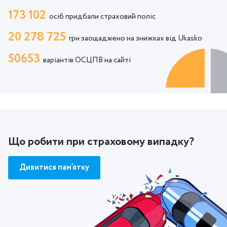
173 102
осіб придбали страховий поліс
20 278 725
грн заощаджено на знижках від Ukasko
50653
варіантів ОСЦПВ на сайті
Що робити при страховому випадку?
Дивитися пам’ятку