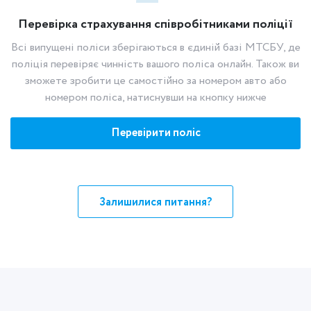
Перевірка страхування співробітниками поліції
Всі випущені поліси зберігаються в єдиній базі МТСБУ, де
поліція перевіряє чинність вашого поліса онлайн. Також ви
зможете зробити це самостійно за номером авто або
номером поліса, натиснувши на кнопку нижче
Перевірити поліс
Залишилися питання?