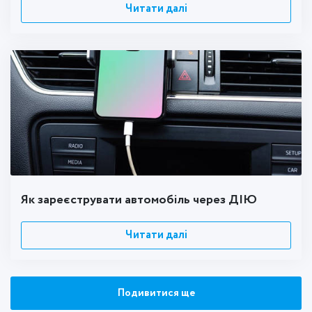
Читати далі
Як зареєструвати автомобіль через ДІЮ
Читати далі
Подивитися ще