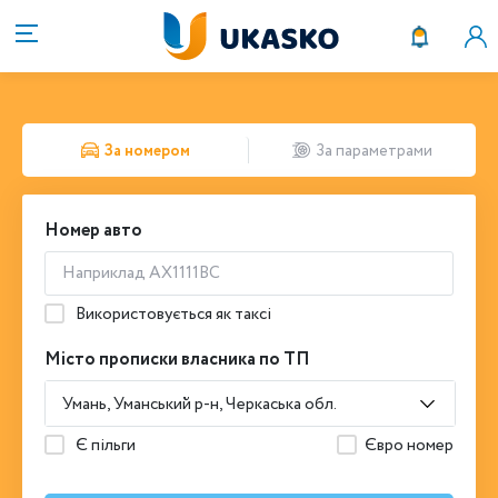
За номером
За параметрами
Номер авто
Використовується як таксі
Місто прописки власника по ТП
Умань, Уманський р-н, Черкаська обл.
Є пільги
Євро номер