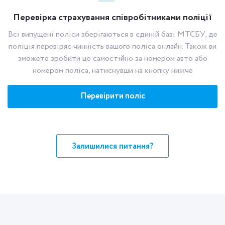
Перевірка страхування співробітниками поліції
Всі випущені поліси зберігаються в єдиній базі МТСБУ, де
поліція перевіряє чинність вашого поліса онлайн. Також ви
зможете зробити це самостійно за номером авто або
номером поліса, натиснувши на кнопку нижче
Перевірити поліс
Залишилися питання?