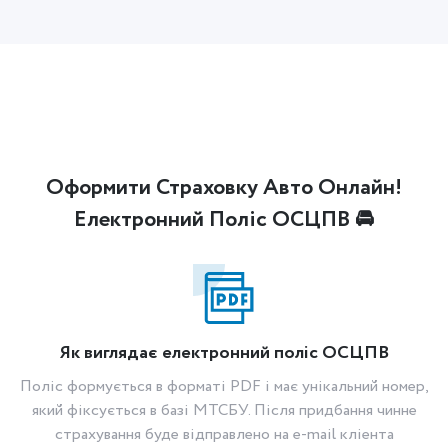
Оформити Страховку Авто Онлайн!
Електронний Поліс ОСЦПВ 🚘
Як виглядає електронний поліс ОСЦПВ
Поліс формується в форматі PDF і має унікальний номер,
який фіксується в базі МТСБУ. Після придбання чинне
страхування буде відправлено на e-mail кліента