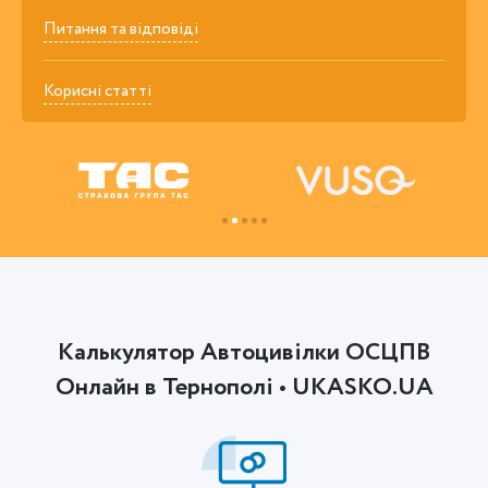
Питання та відповіді
Корисні статті
Калькулятор Автоцивілки ОСЦПВ
Онлайн в Тернополі • UKASKO.UA