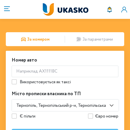
За номером
За параметрами
Номер авто
Використовується як таксі
Місто прописки власника по ТП
Тернопіль, Тернопільський р-н, Тернопільська обл.
Є пільги
Євро номер