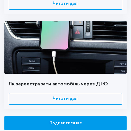
Читати далі
Як зареєструвати автомобіль через ДІЮ
Читати далі
Подивитися ще