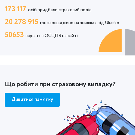
173 117
осіб придбали страховий поліс
20 278 915
грн заощаджено на знижках від Ukasko
50653
варіантів ОСЦПВ на сайті
Що робити при страховому випадку?
Дивитися пам’ятку