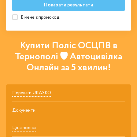
Показати результати
В мене є промокод
Купити Поліс ОСЦПВ в
Тернополі 🛡 Автоцивілка
Онлайн за 5 хвилин!
Переваги UKASKO
Документи
Ціна поліса