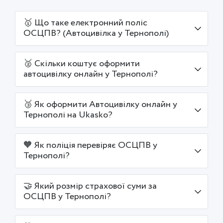
🥇 Що таке електронний поліс
ОСЦПВ? (Автоцивілка у Тернополі)
🥈 Скільки коштує оформити
автоцивілку онлайн у Тернополі?
🥉 Як оформити Автоцивілку онлайн у
Тернополі на Ukasko?
🧡 Як поліція перевіряє ОСЦПВ у
Тернополі?
🤝 Який розмір страхової суми за
ОСЦПВ у Тернополі?