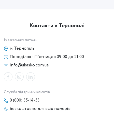
Контакти в Тернополі
Із загальних питань
м. Тернопіль
Понеділок - П'ятниця з 09:00 до 21:00
info@ukasko.com.ua
Служба підтримки клієнтів
0 (800) 35-14-53
Безкоштовно для всіх номерів